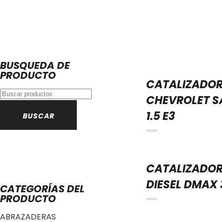
BUSQUEDA DE
PRODUCTO
CATALIZADO
Buscar:
CHEVROLET S
1.5 E3
CATALIZADO
DIESEL DMAX 
CATEGORÍAS DEL
PRODUCTO
ABRAZADERAS