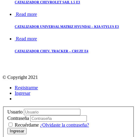
CATALIZADOR CHEVROLET SAIL 1.5 E3
Read more
CATALIZADOR UNIVERSAL MATRIZ HYUNDAI – KIA STYLUS E3
Read more
CATALIZADOR CHEV. TRACKER – CRUZE E4
© Copyright 2021
Registrarme
Ingresar
Usuario
Contraseña
Recuérdame
¿Olvidaste la contraseña?
Ingresar