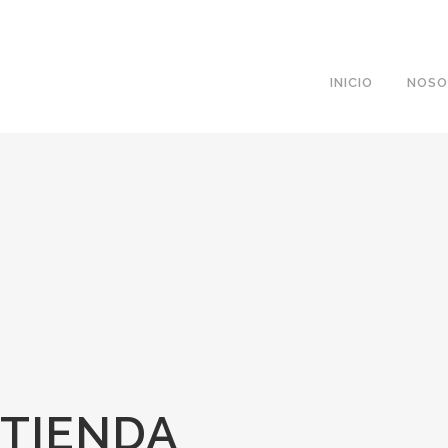
INICIO
NOSO
TIENDA