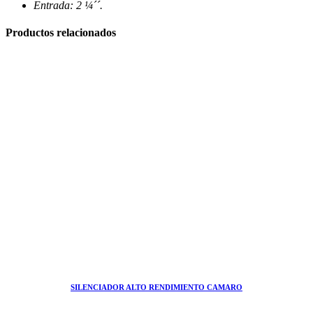
Entrada: 2 ¼´´.
Productos relacionados
SILENCIADOR ALTO RENDIMIENTO CAMARO