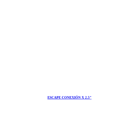
ESCAPE CONEXIÓN X 2.5″